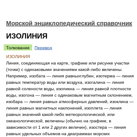
Морской энциклопедический справочник
ИЗОЛИНИЯ
Толкование
Перевод
ИЗОЛИНИЯ
Линия, соединяющая на карте, графике или рисунке участки
(точки) с одинаковыми значениями какой-либо величины.
Например, изобата — линия равныхглубин, изотерма — линия
равных температур воды или воздуха, изогалина — линия
равной солености воды, изопикна — линия равной плотности
воды, изогона — линия с одинаковым магнитным склонением,
изобара — линия равных атмосферных давлений, изоклина —
линия равных магнитных наклонений, изоплета — линия
равных значений какой-либо метеорологической, или
океанологической, величины (обычно на графике, в
зависимости от 1 или 2 других величин), изостера — линия
равных удельных объемов на диаграммах морских