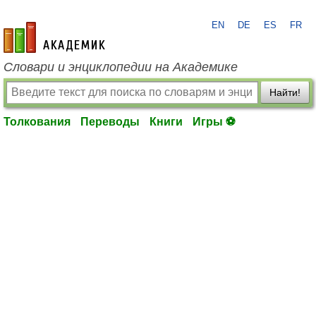
EN
DE
ES
FR
academic.ru
Словари и энциклопедии на Академике
Найти!
Толкования
Переводы
Книги
Игры ⚽